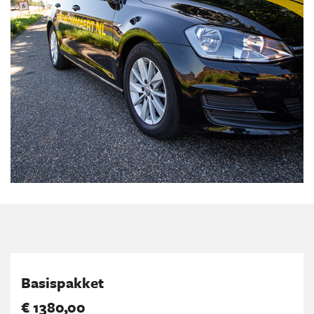
Basispakket
€ 1380,00