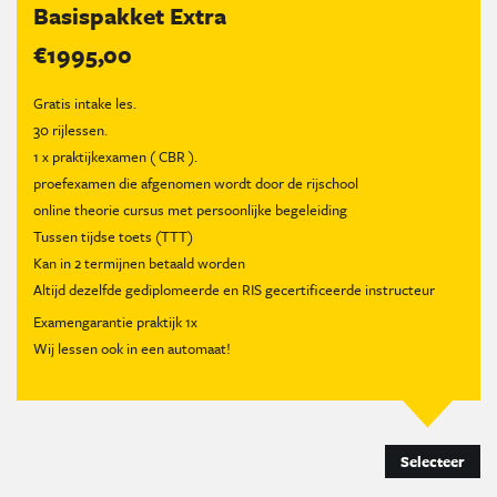
Basispakket Extra
€1995,00
Gratis intake les.
30 rijlessen.
1 x praktijkexamen ( CBR ).
proefexamen die afgenomen wordt door de rijschool
online theorie cursus met persoonlijke begeleiding
Tussen tijdse toets (TTT)
Kan in 2 termijnen betaald worden
Altijd dezelfde gediplomeerde en RIS gecertificeerde instructeur
Examengarantie praktijk 1x
Wij lessen ook in een automaat!
Selecteer