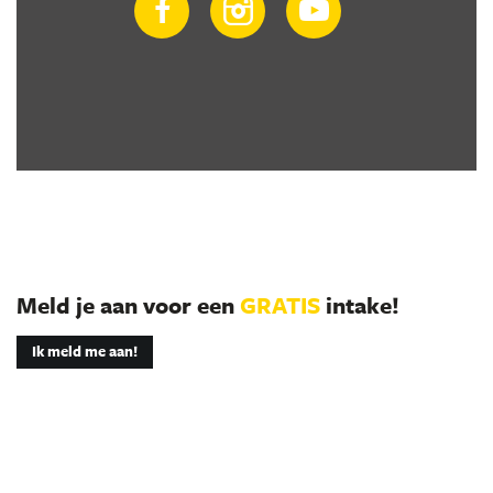
Meld je aan voor een
GRATIS
intake!
Ik meld me aan!