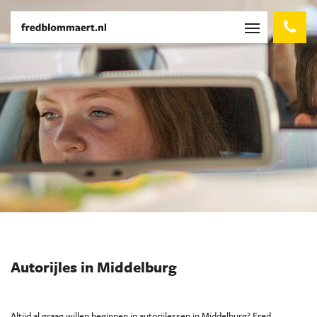
Autorijles in Middelburg
Altijd al graag willen beginnen in autorijlessen in Middelburg? Fred