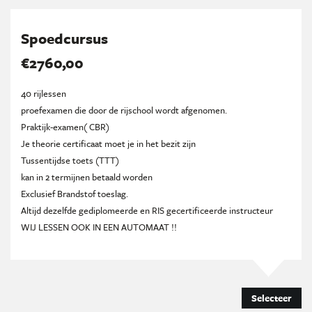
Spoedcursus
€2760,00
40 rijlessen
proefexamen die door de rijschool wordt afgenomen.
Praktijk-examen( CBR)
Je theorie certificaat moet je in het bezit zijn
Tussentijdse toets (TTT)
kan in 2 termijnen betaald worden
Exclusief Brandstof toeslag.
Altijd dezelfde gediplomeerde en RIS gecertificeerde instructeur
WIJ LESSEN OOK IN EEN AUTOMAAT !!
Selecteer