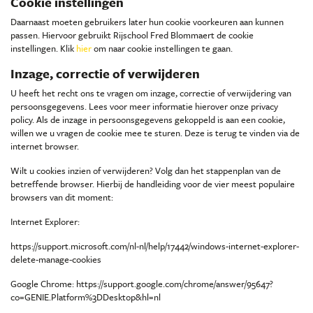
Cookie instellingen
Daarnaast moeten gebruikers later hun cookie voorkeuren aan kunnen
passen. Hiervoor gebruikt Rijschool Fred Blommaert de cookie
instellingen. Klik
hier
om naar cookie instellingen te gaan.
Inzage, correctie of verwijderen
U heeft het recht ons te vragen om inzage, correctie of verwijdering van
persoonsgegevens. Lees voor meer informatie hierover onze privacy
policy. Als de inzage in persoonsgegevens gekoppeld is aan een cookie,
willen we u vragen de cookie mee te sturen. Deze is terug te vinden via de
internet browser.
Wilt u cookies inzien of verwijderen? Volg dan het stappenplan van de
betreffende browser. Hierbij de handleiding voor de vier meest populaire
browsers van dit moment:
Internet Explorer:
https://support.microsoft.com/nl-nl/help/17442/windows-internet-explorer-
delete-manage-cookies
Google Chrome: https://support.google.com/chrome/answer/95647?
co=GENIE.Platform%3DDesktop&hl=nl