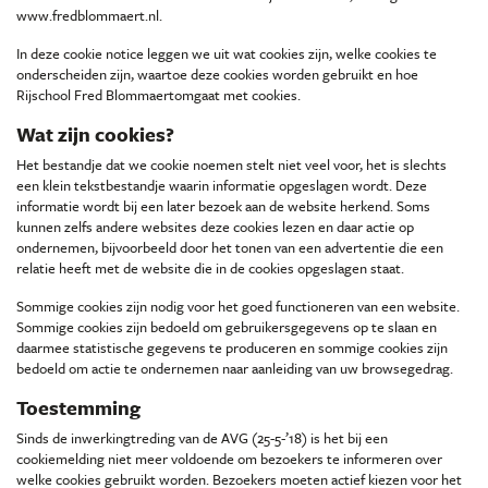
www.fredblommaert.nl.
In deze cookie notice leggen we uit wat cookies zijn, welke cookies te
onderscheiden zijn, waartoe deze cookies worden gebruikt en hoe
Rijschool Fred Blommaertomgaat met cookies.
Wat zijn cookies?
Het bestandje dat we cookie noemen stelt niet veel voor, het is slechts
een klein tekstbestandje waarin informatie opgeslagen wordt. Deze
informatie wordt bij een later bezoek aan de website herkend. Soms
kunnen zelfs andere websites deze cookies lezen en daar actie op
ondernemen, bijvoorbeeld door het tonen van een advertentie die een
relatie heeft met de website die in de cookies opgeslagen staat.
Sommige cookies zijn nodig voor het goed functioneren van een website.
Sommige cookies zijn bedoeld om gebruikersgegevens op te slaan en
daarmee statistische gegevens te produceren en sommige cookies zijn
bedoeld om actie te ondernemen naar aanleiding van uw browsegedrag.
Toestemming
Sinds de inwerkingtreding van de AVG (25-5-’18) is het bij een
cookiemelding niet meer voldoende om bezoekers te informeren over
welke cookies gebruikt worden. Bezoekers moeten actief kiezen voor het