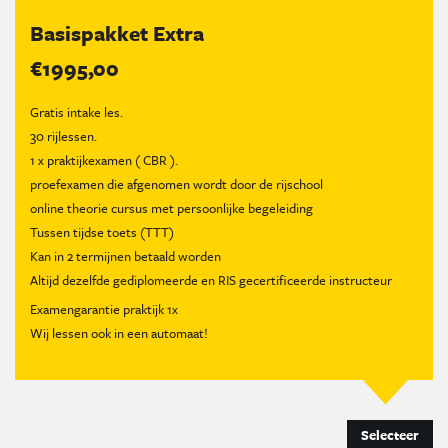
Basispakket Extra
€1995,00
Gratis intake les.
30 rijlessen.
1 x praktijkexamen ( CBR ).
proefexamen die afgenomen wordt door de rijschool
online theorie cursus met persoonlijke begeleiding
Tussen tijdse toets (TTT)
Kan in 2 termijnen betaald worden
Altijd dezelfde gediplomeerde en RIS gecertificeerde instructeur
Examengarantie praktijk 1x
Wij lessen ook in een automaat!
Selecteer