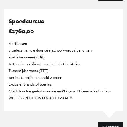
Spoedcursus
€2760,00
40 rijlessen
proefexamen die door de rijschool wordt afgenomen.
Praktijk-examen( CBR)
Je theorie certificaat moet je in het bezit zijn
Tussentijdse toets (TTT)
kan in 2 termijnen betaald worden
Exclusief Brandstof toeslag.
Altijd dezelfde gediplomeerde en RIS gecertificeerde instructeur
WIJ LESSEN OOK IN EEN AUTOMAAT !!
Selecteer