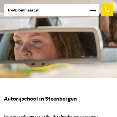
Autorijschool in Steenbergen
Sta je te popelen om ook je rijbewijs te behalen maar je nog geen