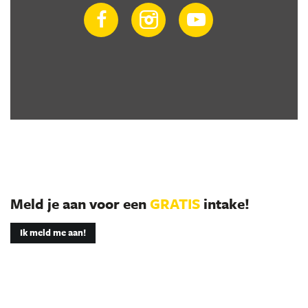
Meld je aan voor een
GRATIS
intake!
Ik meld me aan!