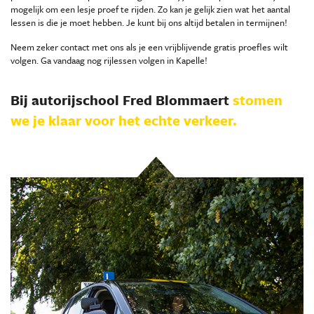
mogelijk om een lesje proef te rijden. Zo kan je gelijk zien wat het aantal
lessen is die je moet hebben. Je kunt bij ons altijd betalen in termijnen!
Neem zeker contact met ons als je een vrijblijvende gratis proefles wilt
volgen. Ga vandaag nog rijlessen volgen in Kapelle!
Bij autorijschool Fred Blommaert
stomen
we je klaar voor het echte verkeer.