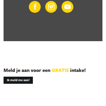
Meld je aan voor een
GRATIS
intake!
Ik meld me aan!