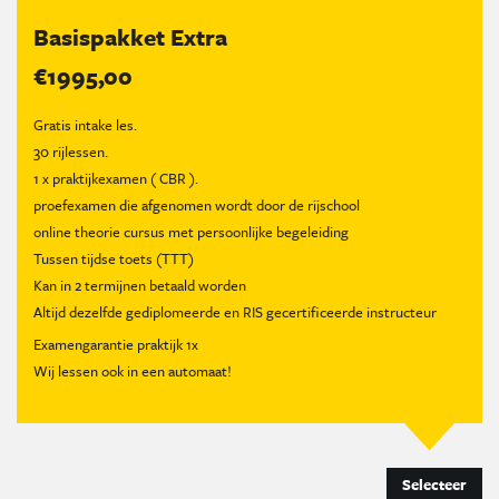
Basispakket Extra
€1995,00
Gratis intake les.
30 rijlessen.
1 x praktijkexamen ( CBR ).
proefexamen die afgenomen wordt door de rijschool
online theorie cursus met persoonlijke begeleiding
Tussen tijdse toets (TTT)
Kan in 2 termijnen betaald worden
Altijd dezelfde gediplomeerde en RIS gecertificeerde instructeur
Examengarantie praktijk 1x
Wij lessen ook in een automaat!
Selecteer