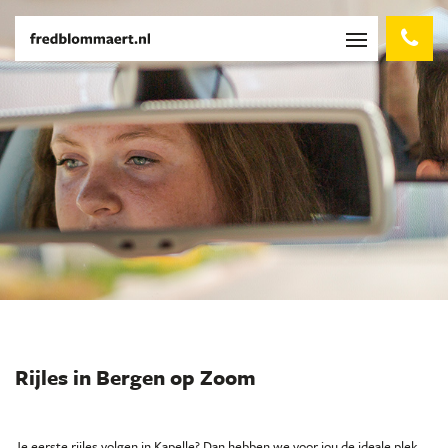
Rijles in Bergen op Zoom
Je eerste rijles volgen in Kapelle? Dan hebben we voor jou de ideale plek,