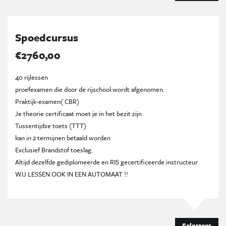
Spoedcursus
€2760,00
40 rijlessen
proefexamen die door de rijschool wordt afgenomen.
Praktijk-examen( CBR)
Je theorie certificaat moet je in het bezit zijn
Tussentijdse toets (TTT)
kan in 2 termijnen betaald worden
Exclusief Brandstof toeslag.
Altijd dezelfde gediplomeerde en RIS gecertificeerde instructeur
WIJ LESSEN OOK IN EEN AUTOMAAT !!
Selecteer