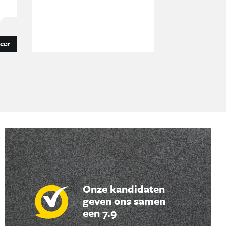
teer
Onze kandidaten
geven ons samen
een 7.9