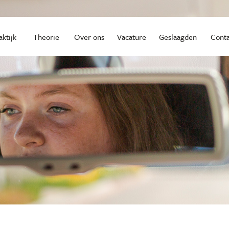
aktijk
Theorie
Over ons
Vacature
Geslaagden
Conta