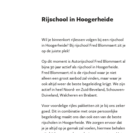
Rijschool in Hoogerheide
Wil je binnenkort rijlessen volgen bij een rijschool
in Hoogerheide? Bij rijschool Fred Blommaert zit je
op de juiste plek!
Op dit moment is Autorijschool Fred Blommaert al
bijna 30 jaar actief als rijschool in Hoogerheide.
Fred Blommaert.nl is de rijschool waar je niet
alleen een groot aanbod zal vinden, maar waar je
ook altijd weer de beste begeleiding krijgt. We zijn
actief in heel Noord- en Zuid-Beveland, Schouwen-
Duiveland, Walcheren en Brabant.
Voor voordelige rijles pakketten zit je bij ons zeker
goed. Dit in combinatie met onze persoonlijke
begeleiding maakt ons dan ook een van de beste
rijscholen in Hoogerheide. We zorgen ervoor dat
je je altijd op je gemak zal voelen, hiermee behalen