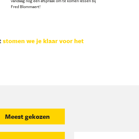
vandaag nog een afspraak om te komen lessen bij
Fred Blommaert!
t
stomen we je klaar voor het
Meest gekozen