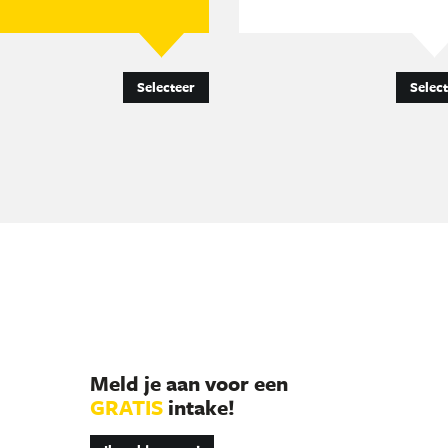
Selecteer
Selec
Meld je aan voor een
GRATIS
intake!