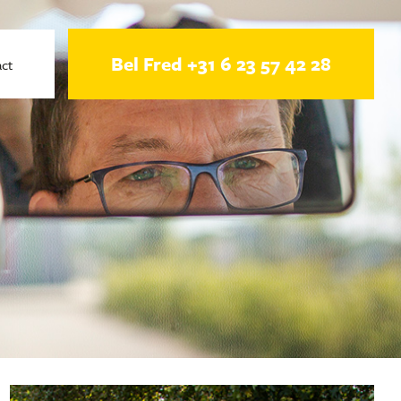
Bel Fred
+31 6 23 57 42 28
ct