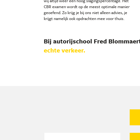
wij altijd weer een hoog slagingspercentage. Het
CBR examen wordt op de meest optimale manier
geoefend. Zo krijg je bij ons niet alleen advies, je
krijgt namelijk ook opdrachten mee voor thuis.
Bij autorijschool Fred Blommaer
echte verkeer.