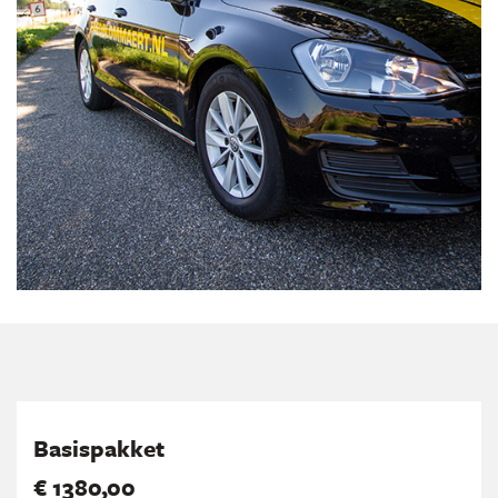
Basispakket
€ 1380,00