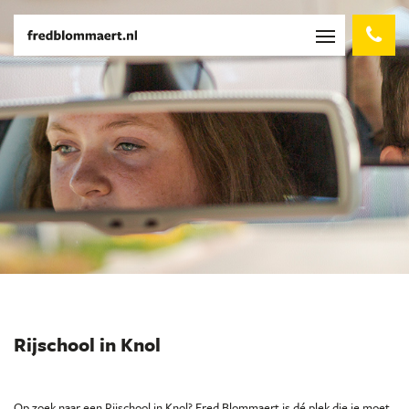
Rijschool in Knol
Op zoek naar een Rijschool in Knol? Fred Blommaert is dé plek die je moet