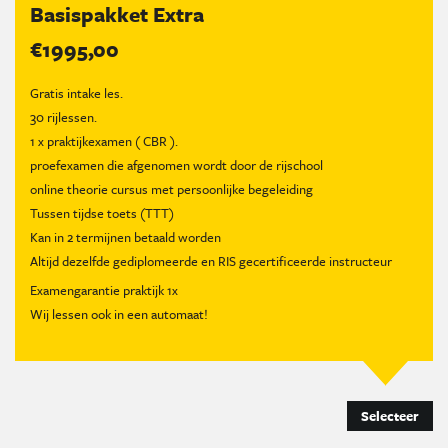
Basispakket Extra
€1995,00
Gratis intake les.
30 rijlessen.
1 x praktijkexamen ( CBR ).
proefexamen die afgenomen wordt door de rijschool
online theorie cursus met persoonlijke begeleiding
Tussen tijdse toets (TTT)
Kan in 2 termijnen betaald worden
Altijd dezelfde gediplomeerde en RIS gecertificeerde instructeur
Examengarantie praktijk 1x
Wij lessen ook in een automaat!
Selecteer