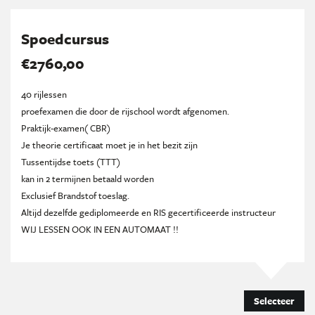
Spoedcursus
€2760,00
40 rijlessen
proefexamen die door de rijschool wordt afgenomen.
Praktijk-examen( CBR)
Je theorie certificaat moet je in het bezit zijn
Tussentijdse toets (TTT)
kan in 2 termijnen betaald worden
Exclusief Brandstof toeslag.
Altijd dezelfde gediplomeerde en RIS gecertificeerde instructeur
WIJ LESSEN OOK IN EEN AUTOMAAT !!
Selecteer