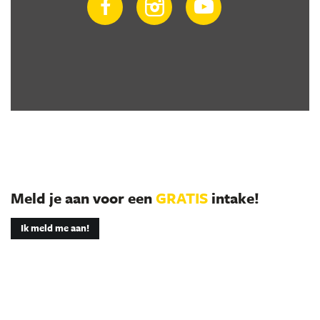
Meld je aan voor een
GRATIS
intake!
Ik meld me aan!