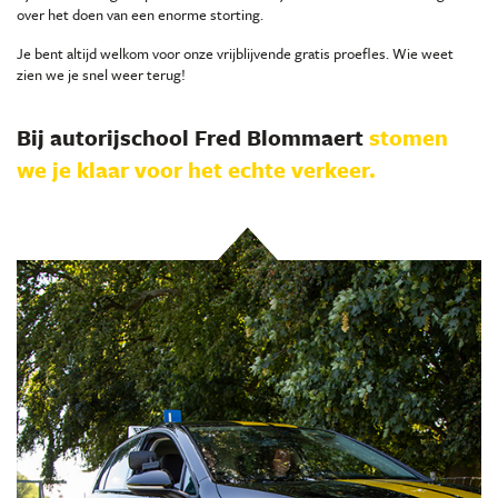
over het doen van een enorme storting.
Je bent altijd welkom voor onze vrijblijvende gratis proefles. Wie weet
zien we je snel weer terug!
Bij autorijschool Fred Blommaert
stomen
we je klaar voor het echte verkeer.